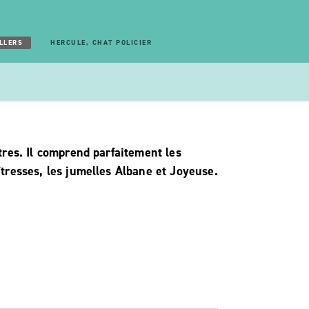
LLERS
HERCULE, CHAT POLICIER
res. Il comprend parfaitement les
resses, les jumelles Albane et Joyeuse.