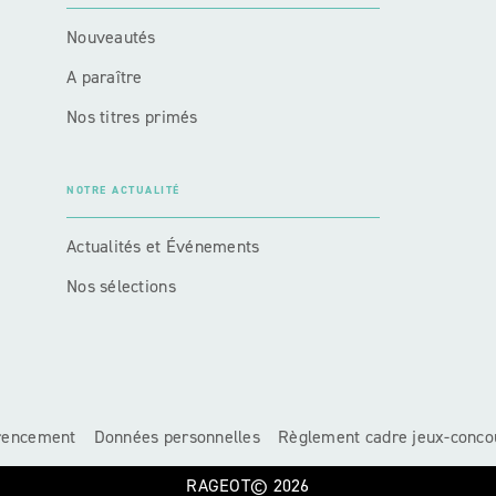
Nouveautés
A paraître
Nos titres primés
NOTRE ACTUALITÉ
Actualités et Événements
Nos sélections
érencement
Données personnelles
Règlement cadre jeux-conco
RAGEOT© 2026