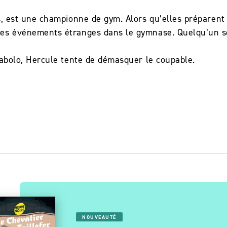
es, est une championne de gym. Alors qu’elles préparen
des événements étranges dans le gymnase. Quelqu’un s
iabolo, Hercule tente de démasquer le coupable.
NOUVEAUTÉ