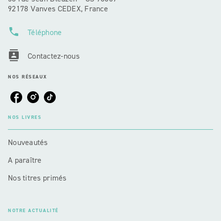
92178 Vanves CEDEX, France
phone
Téléphone
contacts
Contactez-nous
NOS RÉSEAUX
NOS LIVRES
Nouveautés
A paraître
Nos titres primés
NOTRE ACTUALITÉ