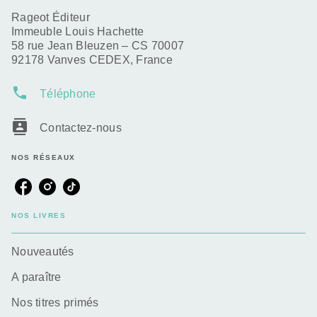
Rageot Éditeur
Immeuble Louis Hachette
58 rue Jean Bleuzen – CS 70007
92178 Vanves CEDEX, France
phone
Téléphone
contacts
Contactez-nous
NOS RÉSEAUX
NOS LIVRES
Nouveautés
A paraître
Nos titres primés