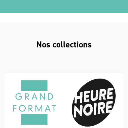
bannerH2Lin
Nos collections