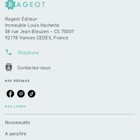
Rageot Éditeur
Immeuble Louis Hachette
58 rue Jean Bleuzen – CS 70007
92178 Vanves CEDEX, France
phone
Téléphone
contacts
Contactez-nous
NOS RÉSEAUX
NOS LIVRES
Nouveautés
A paraître