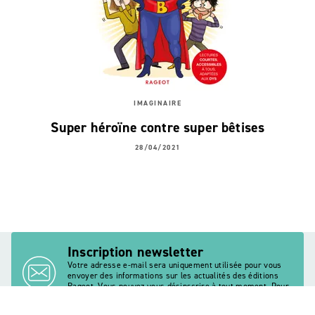
IMAGINAIRE
Super héroïne contre super bêtises
28/04/2021
Inscription newsletter
Votre adresse e-mail sera uniquement utilisée pour vous
envoyer des informations sur les actualités des éditions
Rageot. Vous pouvez vous désinscrire à tout moment. Pour
plus d’informations,
cliquez ici
.