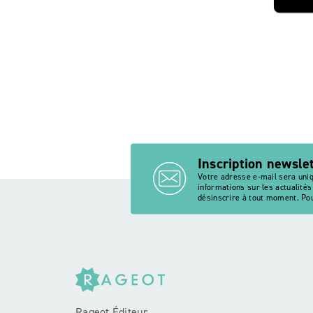
Inscription newsle
Votre adresse e-mail sera uni
informations sur les actualité
désinscrire à tout moment. Pou
Rageot Éditeur