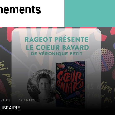
énements
TUALITÉ
16/01/2023
LIBRAIRIE