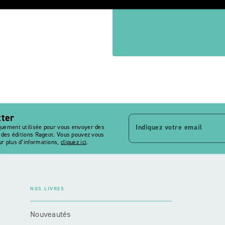
tter
Indiquez votre email
quement utilisée pour vous envoyer des
s des éditions Rageot. Vous pouvez vous
r plus d’informations,
cliquez ici
.
NOS LIVRES
Nouveautés