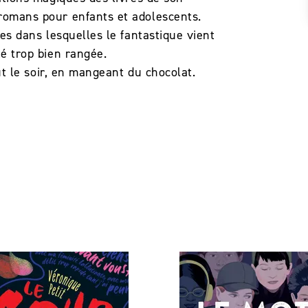
romans pour enfants et adolescents.
res dans lesquelles le fantastique vient
té trop bien rangée.
out le soir, en mangeant du chocolat.