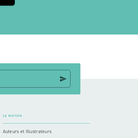
send
LA MAISON
Auteurs et Illustrateurs