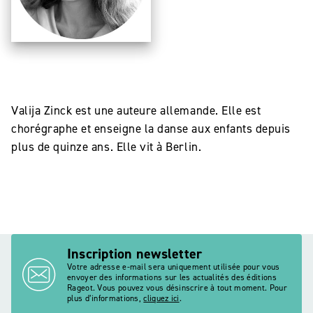
Valija Zinck est une auteure allemande. Elle est
chorégraphe et enseigne la danse aux enfants depuis
plus de quinze ans. Elle vit à Berlin.
Inscription newsletter
Votre adresse e-mail sera uniquement utilisée pour vous
envoyer des informations sur les actualités des éditions
Rageot. Vous pouvez vous désinscrire à tout moment. Pour
plus d’informations,
cliquez ici
.