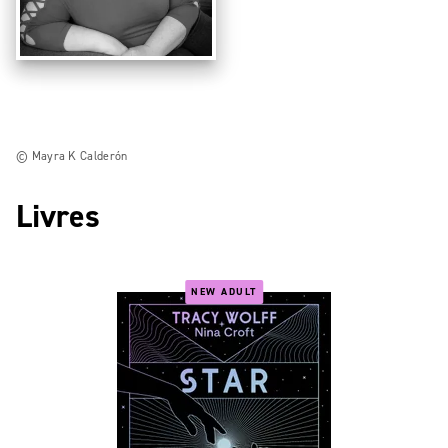
© Mayra K Calderón
Livres
NEW ADULT