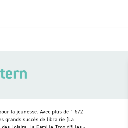
PIED DE PAGE
tern
pour la jeunesse. Avec plus de 1 572
ès grands succès de librairie (La
des Loisirs, La Famille Trop d'filles -