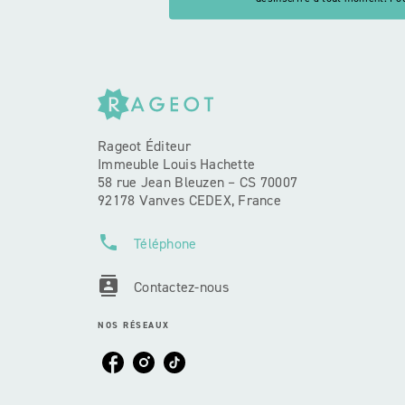
Rageot Éditeur
Immeuble Louis Hachette
58 rue Jean Bleuzen – CS 70007
92178 Vanves CEDEX, France
phone
Téléphone
contacts
Contactez-nous
NOS RÉSEAUX