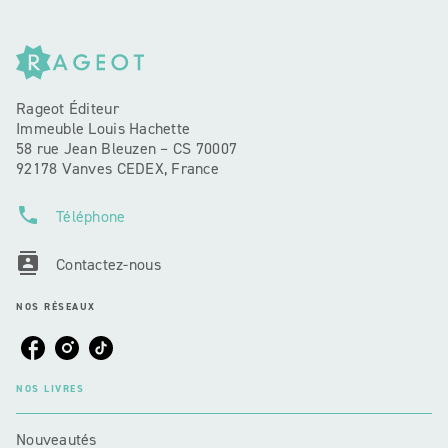
Rageot Éditeur
Immeuble Louis Hachette
58 rue Jean Bleuzen – CS 70007
92178 Vanves CEDEX, France
phone
Téléphone
contacts
Contactez-nous
NOS RÉSEAUX
NOS LIVRES
Nouveautés