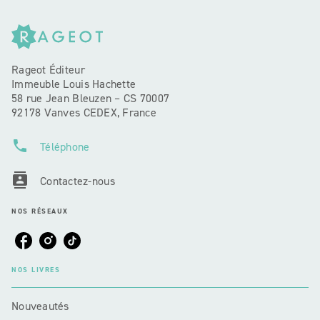
Rageot Éditeur
Immeuble Louis Hachette
58 rue Jean Bleuzen – CS 70007
92178 Vanves CEDEX, France
phone
Téléphone
contacts
Contactez-nous
NOS RÉSEAUX
NOS LIVRES
Nouveautés