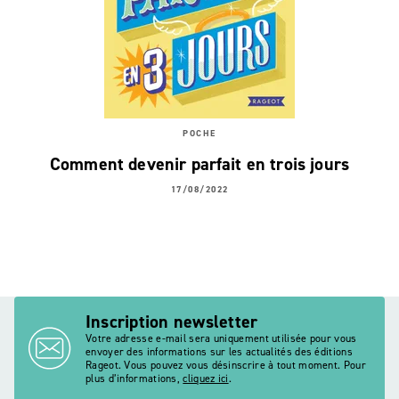
POCHE
Comment devenir parfait en trois jours
17/08/2022
Inscription newsletter
Votre adresse e-mail sera uniquement utilisée pour vous
envoyer des informations sur les actualités des éditions
Rageot. Vous pouvez vous désinscrire à tout moment. Pour
plus d’informations,
cliquez ici
.