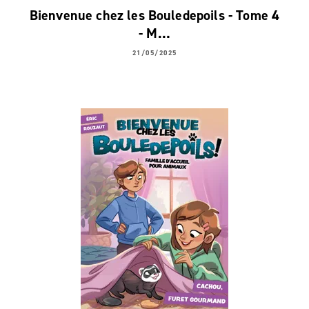
Bienvenue chez les Bouledepoils - Tome 4
- M…
21/05/2025