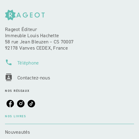
Rageot Éditeur
Immeuble Louis Hachette
58 rue Jean Bleuzen – CS 70007
92178 Vanves CEDEX, France
phone
Téléphone
contacts
Contactez-nous
NOS RÉSEAUX
NOS LIVRES
Nouveautés