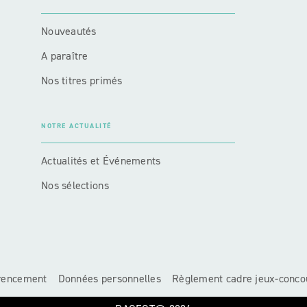
Nouveautés
A paraître
Nos titres primés
NOTRE ACTUALITÉ
Actualités et Événements
Nos sélections
érencement
Données personnelles
Règlement cadre jeux-conco