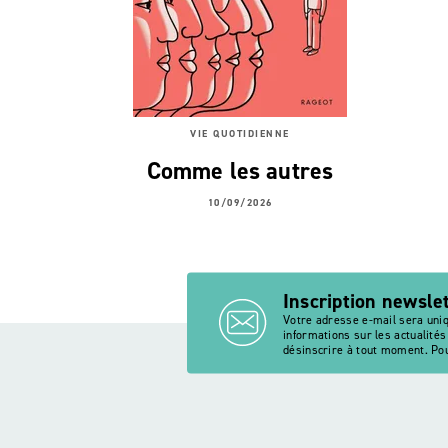
VIE QUOTIDIENNE
Comme les autres
10/09/2026
Inscription newsle
Votre adresse e-mail sera uni
informations sur les actualité
désinscrire à tout moment. Pou