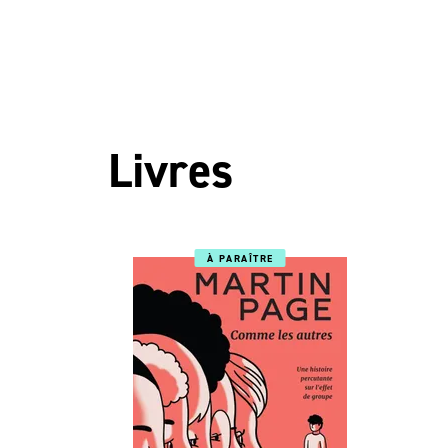
Livres
À PARAÎTRE