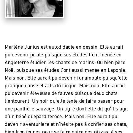
Marlène Junius est autodidacte en dessin. Elle aurait
pu devenir pirate puisque ses études l’ont menée en
Angleterre étudier les chants de marins. Ou bien père
Noël puisque ses études l’ont aussi menée en Laponie.
Mais non. Elle aurait pu devenir funambule puisqu’elle
pratique danse et arts du cirque. Mais non. Elle aurait
pu devenir éleveuse de fauves puisque deux chats
l’entourent. Un noir qu’elle tente de faire passer pour
une panthère sauvage. Un tigré dont elle dit qu’il s’agit
d’un bébé guépard féroce. Mais non. Elle aurait pu
devenir aventurière et n’hésite pas à confier ses chats,
bien trop jeunes pour se faire cuire des pizzas, à ses