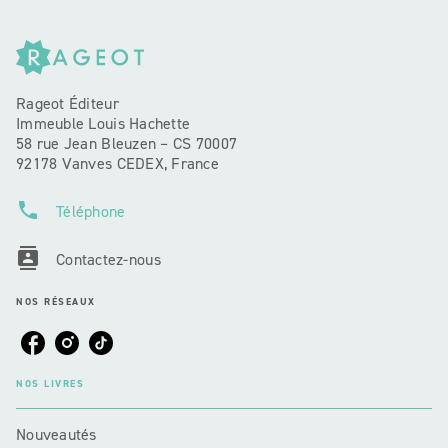
Rageot Éditeur
Immeuble Louis Hachette
58 rue Jean Bleuzen – CS 70007
92178 Vanves CEDEX, France
phone
Téléphone
contacts
Contactez-nous
NOS RÉSEAUX
NOS LIVRES
Nouveautés