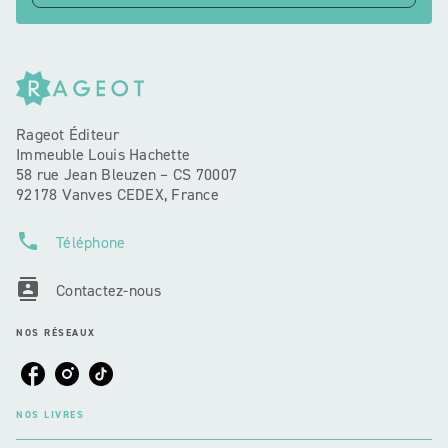
Rageot Éditeur
Immeuble Louis Hachette
58 rue Jean Bleuzen – CS 70007
92178 Vanves CEDEX, France
phone
Téléphone
contacts
Contactez-nous
NOS RÉSEAUX
NOS LIVRES