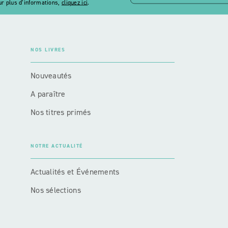
r plus d’informations,
cliquez ici
.
NOS LIVRES
Nouveautés
A paraître
Nos titres primés
NOTRE ACTUALITÉ
Actualités et Événements
Nos sélections