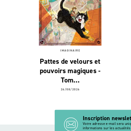
IMAGINAIRE
Pattes de velours et
pouvoirs magiques -
Tom…
26/08/2026
Inscription newsle
Votre adresse e-mail sera uni
informations sur les actualité