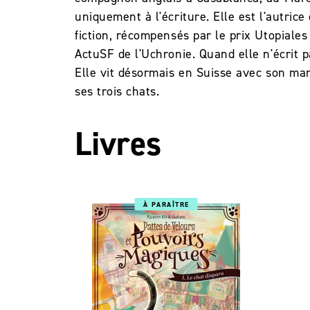
uniquement à l'écriture. Elle est l'autri
fiction, récompensés par le prix Utopiales
ActuSF de l'Uchronie. Quand elle n'écrit pa
Elle vit désormais en Suisse avec son mar
ses trois chats.
Livres
À PARAÎTRE