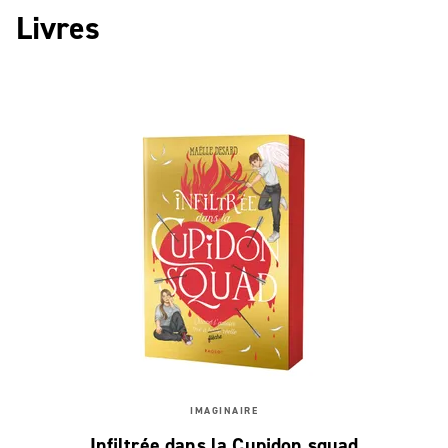
Livres
IMAGINAIRE
Infiltrée dans la Cupidon squad