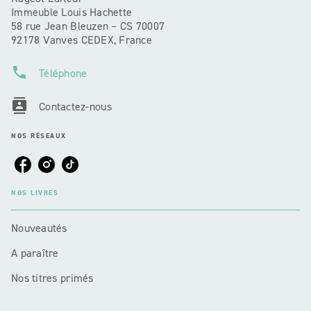
Immeuble Louis Hachette
58 rue Jean Bleuzen – CS 70007
92178 Vanves CEDEX, France
phone
Téléphone
contacts
Contactez-nous
NOS RÉSEAUX
NOS LIVRES
Nouveautés
A paraître
Nos titres primés