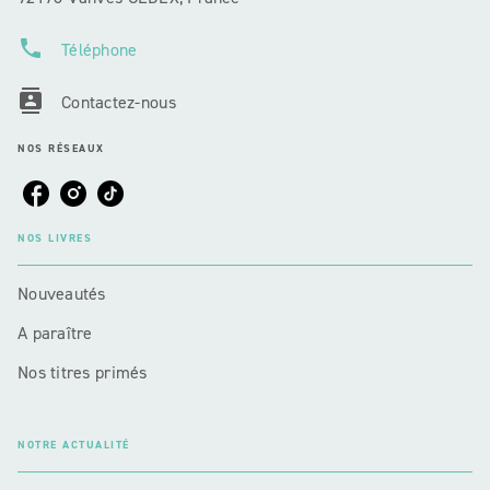
phone
Téléphone
contacts
Contactez-nous
NOS RÉSEAUX
NOS LIVRES
Nouveautés
A paraître
Nos titres primés
NOTRE ACTUALITÉ