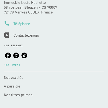
Immeuble Louis Hachette
58 rue Jean Bleuzen – CS 70007
92178 Vanves CEDEX, France
phone
Téléphone
contacts
Contactez-nous
NOS RÉSEAUX
NOS LIVRES
Nouveautés
A paraître
Nos titres primés