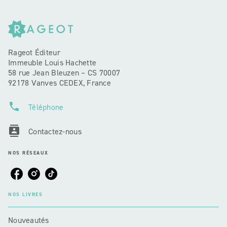
Rageot Éditeur
Immeuble Louis Hachette
58 rue Jean Bleuzen – CS 70007
92178 Vanves CEDEX, France
phone
Téléphone
contacts
Contactez-nous
NOS RÉSEAUX
NOS LIVRES
Nouveautés