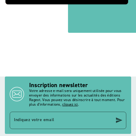
Inscription newsletter
Votre adresse e-mail sera uniquement utilisée pour vous
envoyer des informations sur les actualités des éditions
Rageot. Vous pouvez vous désinscrire à tout moment. Pour
plus d’informations,
cliquez ici
.
send
Indiquez votre email