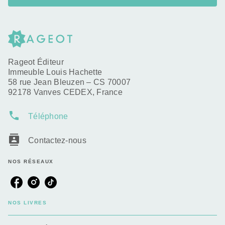
Rageot Éditeur
Immeuble Louis Hachette
58 rue Jean Bleuzen – CS 70007
92178 Vanves CEDEX, France
phone
Téléphone
contacts
Contactez-nous
NOS RÉSEAUX
NOS LIVRES