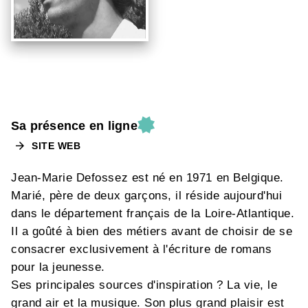
Sa présence en ligne
arrow_forward
SITE WEB
Jean-Marie Defossez est né en 1971 en Belgique.
Marié, père de deux garçons, il réside aujourd'hui
dans le département français de la Loire-Atlantique.
Il a goûté à bien des métiers avant de choisir de se
consacrer exclusivement à l'écriture de romans
pour la jeunesse.
Ses principales sources d'inspiration ? La vie, le
grand air et la musique. Son plus grand plaisir est