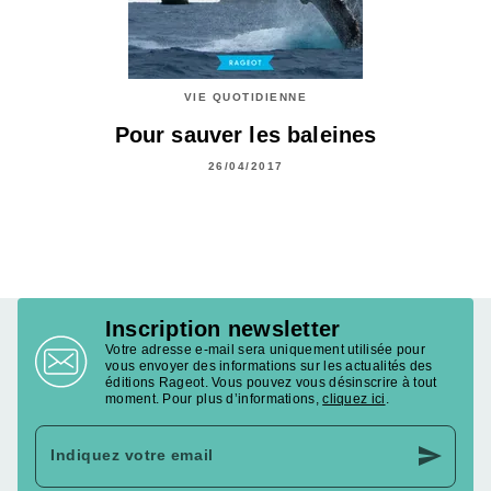
VIE QUOTIDIENNE
Pour sauver les baleines
26/04/2017
Inscription newsletter
Votre adresse e-mail sera uniquement utilisée pour
vous envoyer des informations sur les actualités des
éditions Rageot. Vous pouvez vous désinscrire à tout
moment. Pour plus d’informations,
cliquez ici
.
send
Indiquez votre email