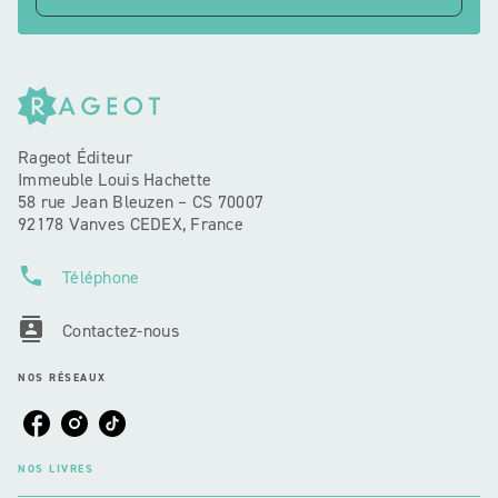
Rageot Éditeur
Immeuble Louis Hachette
58 rue Jean Bleuzen – CS 70007
92178 Vanves CEDEX, France
phone
Téléphone
contacts
Contactez-nous
NOS RÉSEAUX
NOS LIVRES