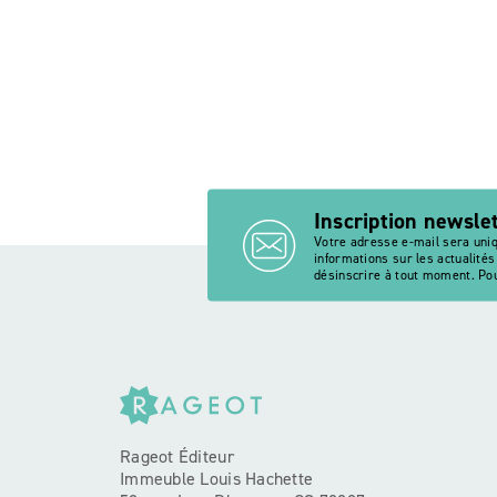
Inscription newsle
Votre adresse e-mail sera uni
informations sur les actualité
désinscrire à tout moment. Pou
Rageot Éditeur
Immeuble Louis Hachette