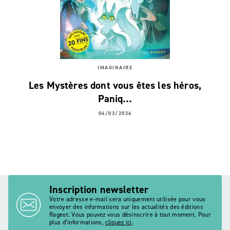
IMAGINAIRE
Les Mystères dont vous êtes les héros,
Paniq…
04/03/2026
Inscription newsletter
Votre adresse e-mail sera uniquement utilisée pour vous
envoyer des informations sur les actualités des éditions
Rageot. Vous pouvez vous désinscrire à tout moment. Pour
plus d’informations,
cliquez ici
.