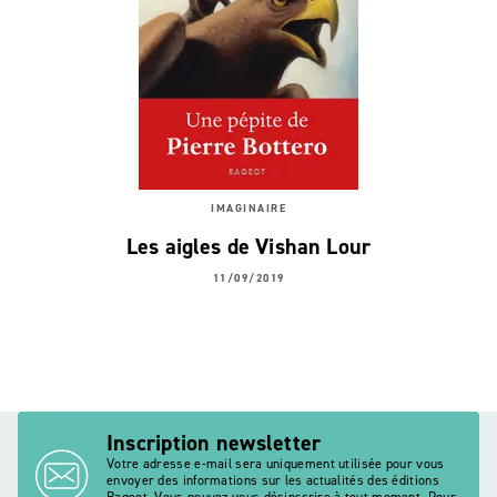
IMAGINAIRE
Les aigles de Vishan Lour
11/09/2019
Inscription newsletter
Votre adresse e-mail sera uniquement utilisée pour vous
envoyer des informations sur les actualités des éditions
Rageot. Vous pouvez vous désinscrire à tout moment. Pour