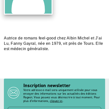
Autrice de romans feel-good chez Albin Michel et J’ai
Lu, Fanny Gayral, née en 1979, vit près de Tours. Elle
est médecin généraliste.
Inscription newsletter
Votre adresse e-mail sera uniquement utilisée pour vous
envoyer des informations sur les actualités des éditions
Rageot. Vous pouvez vous désinscrire à tout moment. Pour
plus d’informations,
cliquez ici
.