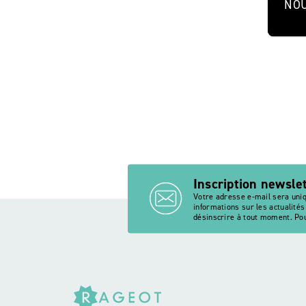
NOU
Inscription newsle
Votre adresse e-mail sera uni
informations sur les actualité
désinscrire à tout moment. Pou