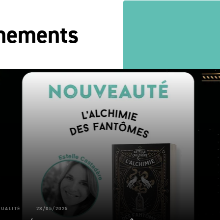
énements
TUALITÉ
28/05/2025