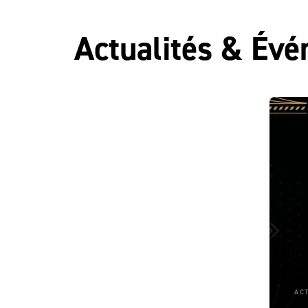
Actualités & Év
AC