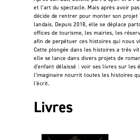
et l’art du spectacle. Mais après avoir pa
décide de rentrer pour monter son projet 
landais. Depuis 2018, elle se déplace part
offices de tourisme, les mairies, les réser
afin de perpétuer ces histoires qui nous v
Cette plongée dans les histoires a très vi
elle se lance dans divers projets de roman
d'enfant délaissé : voir ses livres sur les 
l'imaginaire nourrit toutes les histoires qu
l'écrit.
Livres