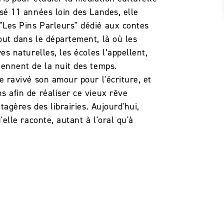
ssé 11 années loin des Landes, elle
"Les Pins Parleurs" dédié aux contes
out dans le département, là où les
ves naturelles, les écoles l’appellent,
iennent de la nuit des temps.
te ravivé son amour pour l'écriture, et
s afin de réaliser ce vieux rêve
étagères des librairies. Aujourd'hui,
'elle raconte, autant à l'oral qu'à