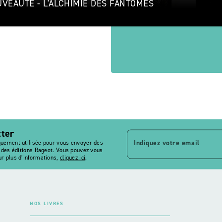
VEAUTÉ - L'ALCHIMIE DES FANTÔMES
tter
Indiquez votre email
quement utilisée pour vous envoyer des
s des éditions Rageot. Vous pouvez vous
r plus d’informations,
cliquez ici
.
NOS LIVRES