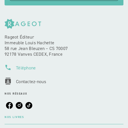
Rageot Éditeur
Immeuble Louis Hachette
58 rue Jean Bleuzen – CS 70007
92178 Vanves CEDEX, France
phone
Téléphone
contacts
Contactez-nous
NOS RÉSEAUX
NOS LIVRES