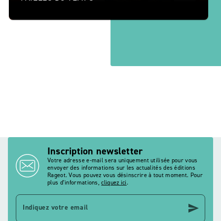
Inscription newsletter
Votre adresse e-mail sera uniquement utilisée pour vous
envoyer des informations sur les actualités des éditions
Rageot. Vous pouvez vous désinscrire à tout moment. Pour
plus d’informations,
cliquez ici
.
send
Indiquez votre email