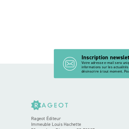
Inscription newsle
Votre adresse e-mail sera uni
informations sur les actualité
désinscrire à tout moment. Pou
Rageot Éditeur
Immeuble Louis Hachette