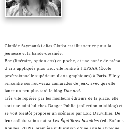
Clotilde Szymanski alias Clotka est illustratrice pour la
jeunesse et la bande-dessinée.
Bac (littéraire, option arts) en poche, et une année de prépa
d’arts appliqués plus tard, elle rentre à l’EPSAA (École
professionnelle supérieure d'arts graphiques) à Paris. Elle y
rencontre ses nouveaux camarades de jeux, avec qui elle
lance un peu plus tard le blog
Damned
.
Très vite repérée par les meilleurs éditeurs de la place, elle
sort une mini bd chez Danger Public (collection miniblog) et
se voit bientôt proposer un scénario par Loïc Dauvillier. De
leur collaboration naîtra
Les Équilibres Instables
(ed. Enfants
Rouges, 2009), première publication d’une artiste atypique.