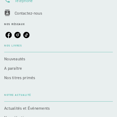
phone
Téléphone
contacts
Contactez-nous
NOS RÉSEAUX
NOS LIVRES
Nouveautés
A paraître
Nos titres primés
NOTRE ACTUALITÉ
Actualités et Événements