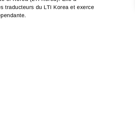
s traducteurs du LTI Korea et exerce
épendante.