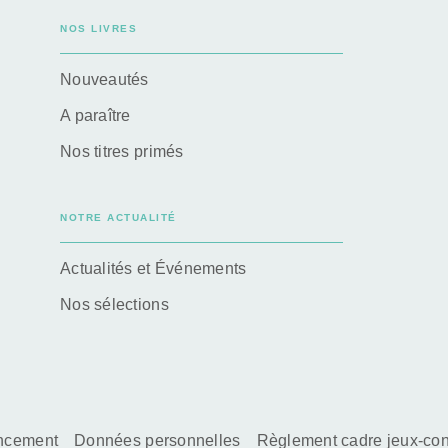
NOS LIVRES
Nouveautés
A paraître
Nos titres primés
NOTRE ACTUALITÉ
Actualités et Événements
Nos sélections
encement
Données personnelles
Règlement cadre jeux-co