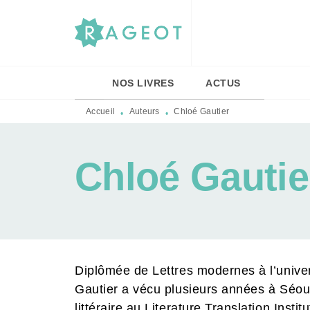
MENU
RECHERCHE
CONTENU
NOS LIVRES
ACTUS
Accueil
Auteurs
Chloé Gautier
•
•
Chloé Gautie
Diplômée de Lettres modernes à l’unive
Gautier a vécu plusieurs années à Séoul 
littéraire au Literature Translation Insti