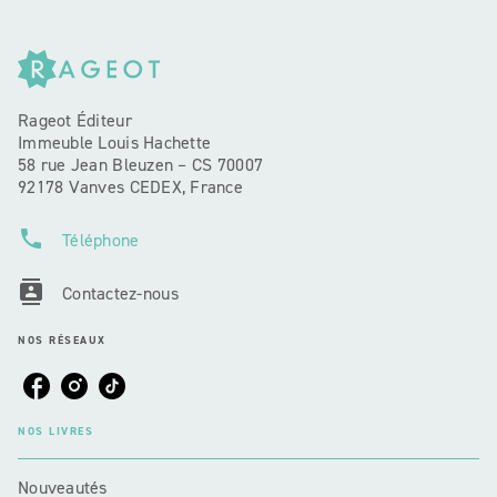
Rageot Éditeur
Immeuble Louis Hachette
58 rue Jean Bleuzen – CS 70007
92178 Vanves CEDEX, France
phone
Téléphone
contacts
Contactez-nous
NOS RÉSEAUX
NOS LIVRES
Nouveautés