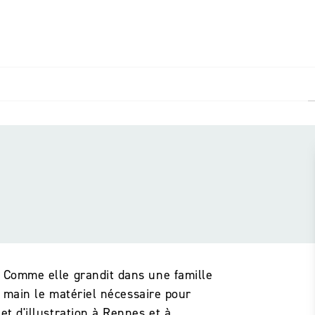
PIED DE PAGE
 Comme elle grandit dans une famille
de main le matériel nécessaire pour
et d'illustration à Rennes et à