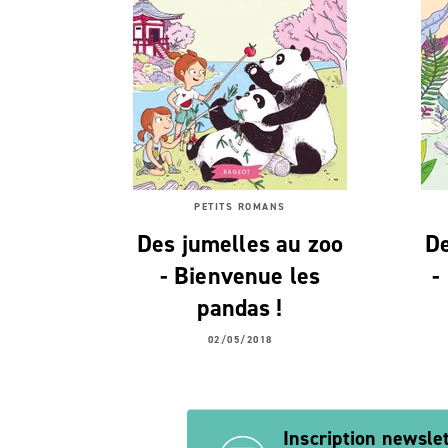
PETITS ROMANS
Des jumelles au zoo
De
- Bienvenue les
-
pandas !
02/05/2018
Inscription newsle