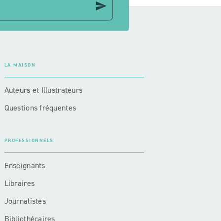
send
LA MAISON
Auteurs et Illustrateurs
Questions fréquentes
PROFESSIONNELS
Enseignants
Libraires
Journalistes
Bibliothécaires