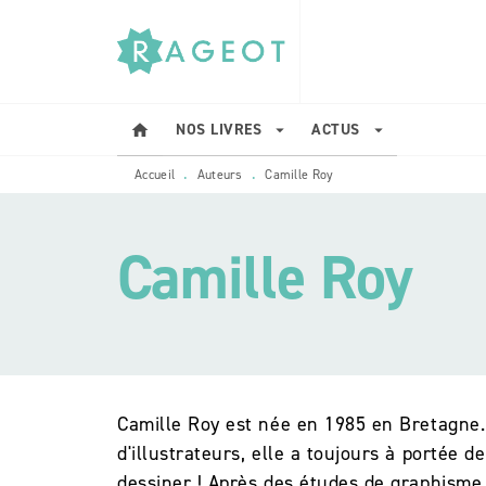
MENU
RECHERCHE
CONTENU
NOS LIVRES
ACTUS
home
arrow_drop_down
arrow_drop_down
Accueil
Auteurs
Camille Roy
•
•
Camille Roy
Camille Roy est née en 1985 en Bretagne.
d'illustrateurs, elle a toujours à portée 
dessiner ! Après des études de graphisme 