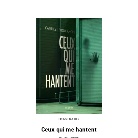
IMAGINAIRE
Ceux qui me hantent