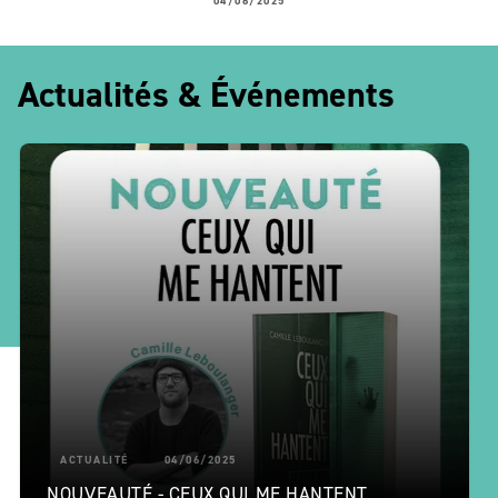
04/06/2025
Actualités & Événements
ACTUALITÉ
04/06/2025
NOUVEAUTÉ - CEUX QUI ME HANTENT