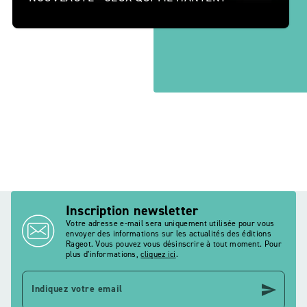
Inscription newsletter
Votre adresse e-mail sera uniquement utilisée pour vous
envoyer des informations sur les actualités des éditions
Rageot. Vous pouvez vous désinscrire à tout moment. Pour
plus d’informations,
cliquez ici
.
send
Indiquez votre email