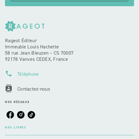
Rageot Éditeur
Immeuble Louis Hachette
58 rue Jean Bleuzen – CS 70007
92178 Vanves CEDEX, France
phone
Téléphone
contacts
Contactez-nous
NOS RÉSEAUX
NOS LIVRES