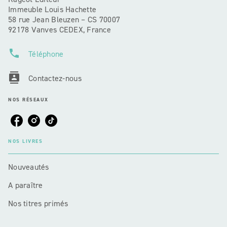
Immeuble Louis Hachette
58 rue Jean Bleuzen – CS 70007
92178 Vanves CEDEX, France
phone
Téléphone
contacts
Contactez-nous
NOS RÉSEAUX
NOS LIVRES
Nouveautés
A paraître
Nos titres primés