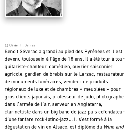
© Olivier H. Gamas
Benoît Séverac a grandi au pied des Pyrénées et il est
devenu toulousain à l'âge de 18 ans. Il a été tour à tour
guitariste-chanteur, comédien, ouvrier saisonnier
agricole, gardien de brebis sur le Larzac, restaurateur
de monuments funéraires, vendeur de produits
régionaux de luxe et de chambres « meublées » pour
gros clients japonais, professeur de judo, photographe
dans l’armée de l’air, serveur en Angleterre,
clarinettiste dans un big band de jazz puis cofondateur
d’une fanfare rock-latino-jazz… Il s'est formé à la
dégustation de vin en Alsace, est diplômé du
Wine and