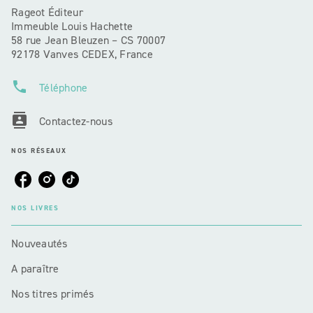
Rageot Éditeur
Immeuble Louis Hachette
58 rue Jean Bleuzen – CS 70007
92178 Vanves CEDEX, France
phone
Téléphone
contacts
Contactez-nous
NOS RÉSEAUX
NOS LIVRES
Nouveautés
A paraître
Nos titres primés