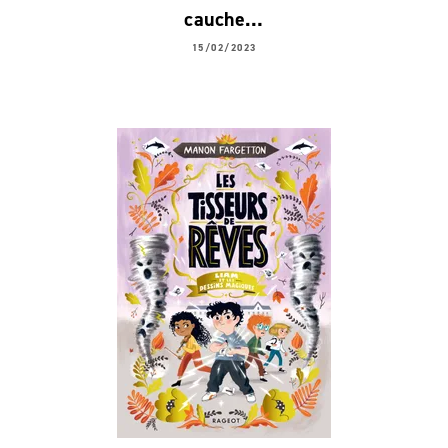
cauche…
15/02/2023