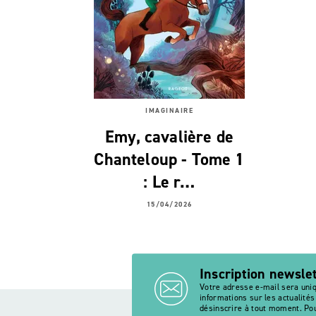
IMAGINAIRE
Emy, cavalière de
Chanteloup - Tome 1
: Le r…
15/04/2026
Inscription newsle
Votre adresse e-mail sera uni
informations sur les actualité
désinscrire à tout moment. Pou