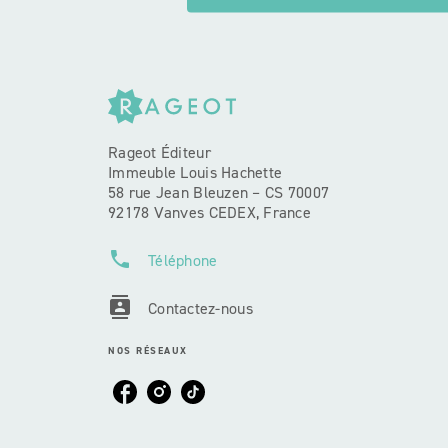
Rageot Éditeur
Immeuble Louis Hachette
58 rue Jean Bleuzen – CS 70007
92178 Vanves CEDEX, France
phone
Téléphone
contacts
Contactez-nous
NOS RÉSEAUX