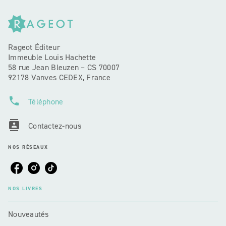
Rageot Éditeur
Immeuble Louis Hachette
58 rue Jean Bleuzen – CS 70007
92178 Vanves CEDEX, France
phone
Téléphone
contacts
Contactez-nous
NOS RÉSEAUX
NOS LIVRES
Nouveautés