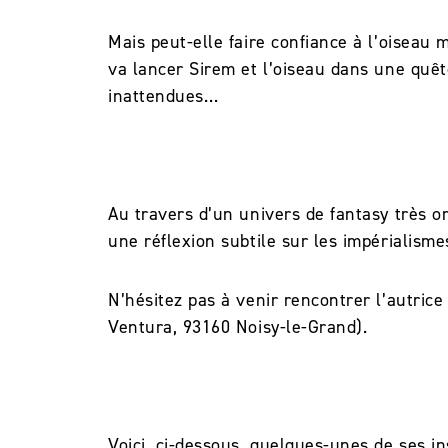
Mais peut-elle faire confiance à l’oiseau 
va lancer Sirem et l’oiseau dans une quête
inattendues…
Au travers d’un univers de fantasy très or
une réflexion subtile sur les impérialisme
N’hésitez pas à venir rencontrer l’autrice
Ventura, 93160 Noisy-le-Grand).
Voici, ci-dessous, quelques-unes de ses i