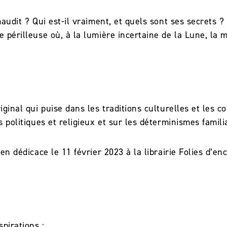
maudit ? Qui est-il vraiment, et quels sont ses secrets
 périlleuse où, à la lumière incertaine de la Lune, la 
iginal qui puise dans les traditions culturelles et les 
s politiques et religieux et sur les déterminismes famili
 en dédicace le 11 février 2023 à la librairie Folies d’e
nspirations :