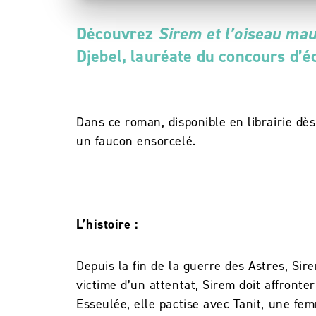
Découvrez
Sirem et l’oiseau mau
Djebel, lauréate du concours d’é
Dans ce roman, disponible en librairie dè
un faucon ensorcelé.
L’histoire :
Depuis la fin de la guerre des Astres, Sire
victime d’un attentat, Sirem doit affronte
Esseulée, elle pactise avec Tanit, une fe