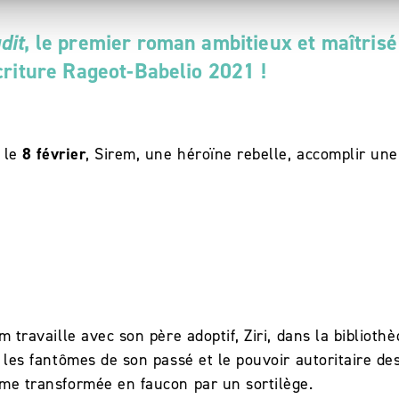
dit
, le premier roman ambitieux et maîtrisé
criture Rageot-Babelio 2021 !
s le
8 février
, Sirem, une héroïne rebelle, accomplir une
m travaille avec son père adoptif, Ziri, dans la bibliothè
r les fantômes de son passé et le pouvoir autoritaire des
mme transformée en faucon par un sortilège.