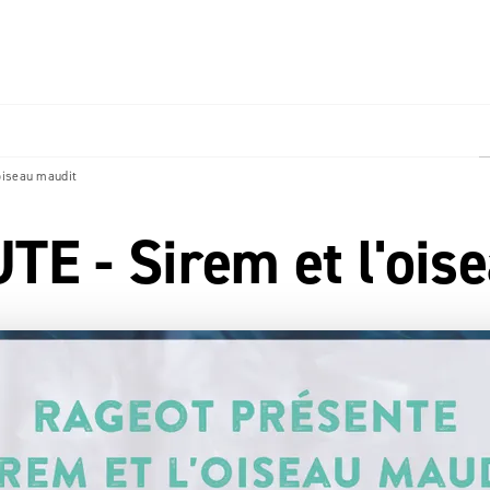
PIED DE PAGE
oiseau maudit
 - Sirem et l'ois