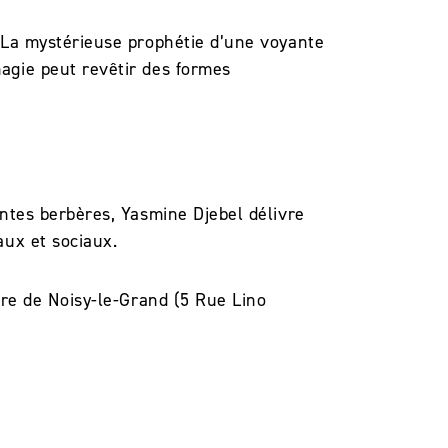
 ? La mystérieuse prophétie d’une voyante
magie peut revêtir des formes
contes berbères, Yasmine Djebel délivre
aux et sociaux.
ncre de Noisy-le-Grand (5 Rue Lino