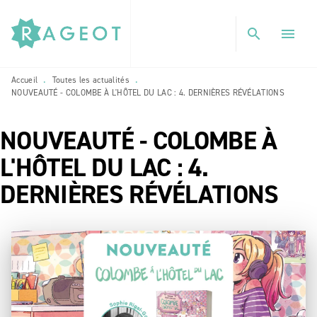
MENU
RECHERCHE
CONTENU
search
menu
PIED DE PAGE
Accueil
Toutes les actualités
•
•
NOUVEAUTÉ - COLOMBE À L'HÔTEL DU LAC : 4. DERNIÈRES RÉVÉLATIONS
NOUVEAUTÉ - COLOMBE À
L'HÔTEL DU LAC : 4.
DERNIÈRES RÉVÉLATIONS