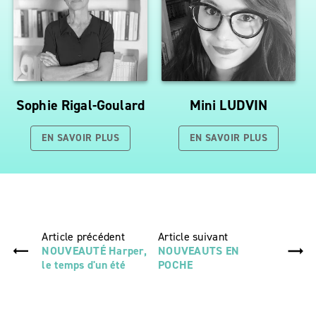
Sophie Rigal-Goulard
Mini LUDVIN
EN SAVOIR PLUS
EN SAVOIR PLUS
Article précédent
Article suivant
NOUVEAUTÉ Harper,
NOUVEAUTS EN
le temps d'un été
POCHE