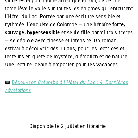
sincères et patrimoine artistique enfoui, ce dernier
tome lève le voile sur toutes les énigmes qui entourent
l’Hôtel du Lac. Portée par une écriture sensible et
rythmée, l’enquête de Colombe — une héroïne
forte,
sauvage, hypersensible
et seule fille parmi trois frères
— se déploie avec finesse et intensité. Un roman
estival à découvrir dès 10 ans, pour les lectrices et
lecteurs en quête de mystère, d’émotion et de nature.
Une lecture idéale à emporter pour les vacances !
📖
Découvrez
Colombe à l'Hôtel du Lac : 4. Dernières
révélations
Disponible le 2 juillet en librairie !