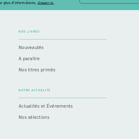
r plus d’informations,
cliquez ici
.
NOS LIVRES
Nouveautés
A paraître
Nos titres primés
NOTRE ACTUALITÉ
Actualités et Événements
Nos sélections