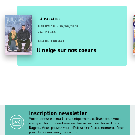
À PARAÎTRE
PARUTION : 30/09/2026
240 PAGES
GRAND FORMAT
Il neige sur nos coeurs
Inscription newsletter
Votre adresse e-mail sera uniquement utilisée pour vous
envoyer des informations sur les actualités des éditions
Rageot. Vous pouvez vous désinscrire à tout moment. Pour
plus d’informations,
cliquez ici
.