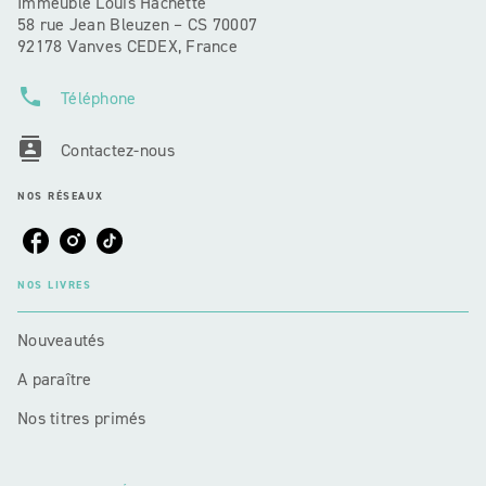
Immeuble Louis Hachette
58 rue Jean Bleuzen – CS 70007
92178 Vanves CEDEX, France
phone
Téléphone
contacts
Contactez-nous
NOS RÉSEAUX
NOS LIVRES
Nouveautés
A paraître
Nos titres primés