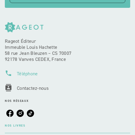
Rageot Éditeur
Immeuble Louis Hachette
58 rue Jean Bleuzen – CS 70007
92178 Vanves CEDEX, France
phone
Téléphone
contacts
Contactez-nous
NOS RÉSEAUX
NOS LIVRES