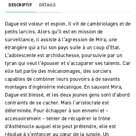
DESCRIPTIF
DÉTAILS
Dague est voleur et espion. Il vit de cambriolages et de
petits larcins. Alors qu’il est en mission de
surveillance, il assiste à l’agression de Mira, une
étrangère qui a fui son pays suite à un coup d’Etat.
L’adolescente est archiduchesse, poursuivie par un
tyran qui veut l’épouser et s’accaparer ses talents. Car
elle fait partie des mécanomages, des sorciers
capables de combiner leurs pouvoirs à de savants
montages d'ingéniérie mécanique. En sauvant Mira,
Dague est blessé, et les deux jeunes gens sont d’abord
contraints de se cacher. Mais l’aristocrate est
déterminée. Pour échapper à son ennemi et –
accessoirement – tenter de récupérer le trône
d’Asthénocle auquel elle peut prétendre, elle est
résolue à s’enfoncer au cœur de la jungle. Un