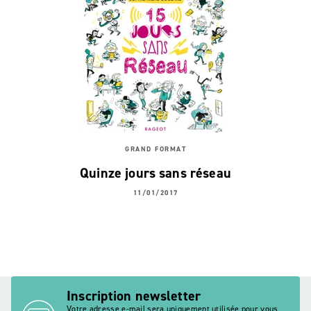
GRAND FORMAT
Quinze jours sans réseau
11/01/2017
Inscription newsletter
Votre adresse e-mail sera uniquement utilisée pour vous